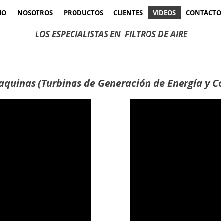
IO
NOSOTROS
PRODUCTOS
CLIENTES
VIDEOS
CONTACTO
LOS ESPECIALISTAS EN
FILTROS DE AIRE
quinas (Turbinas de
Generación
de Energía y
C