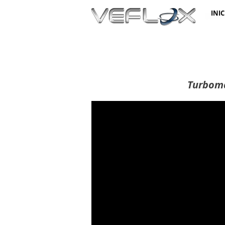
INIC
Turboma