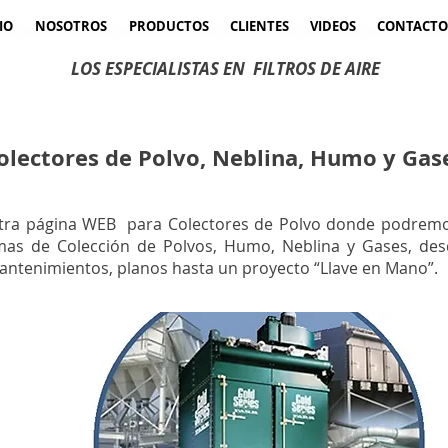
IO
NOSOTROS
PRODUCTOS
CLIENTES
VIDEOS
CONTACTO
LOS ESPECIALISTAS EN
FILTROS DE AIRE
olectores de Polvo, Neblina, Humo y Gas
stra página WEB para Colectores de Polvo donde podremos
mas de Colección de Polvos, Humo, Neblina y Gases, des
antenimientos, planos hasta un proyecto “Llave en Mano”.