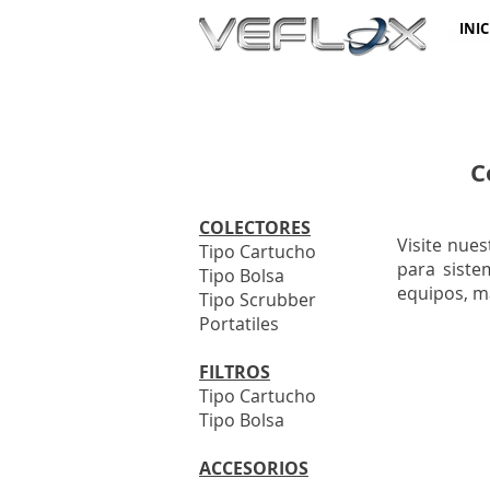
INIC
C
COLECTORES
Visite nue
Tipo Cartucho
para siste
Tipo Bolsa
equipos, m
Tipo Scrubber
Portatiles
FILTROS
Tipo Cartucho
Tipo Bolsa
ACCESORIOS