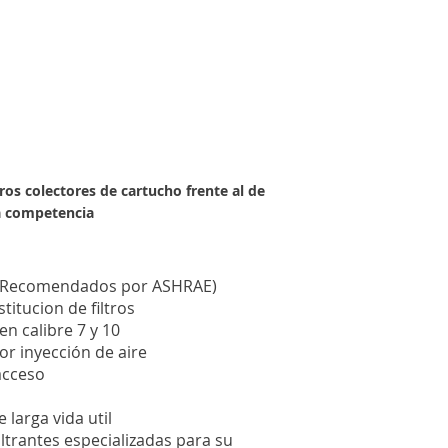
os colectores de cartucho frente al de
a competencia
s (Recomendados por ASHRAE)
titucion de filtros
en calibre 7 y 10
or inyección de aire
acceso
 larga vida util
ltrantes especializadas para su