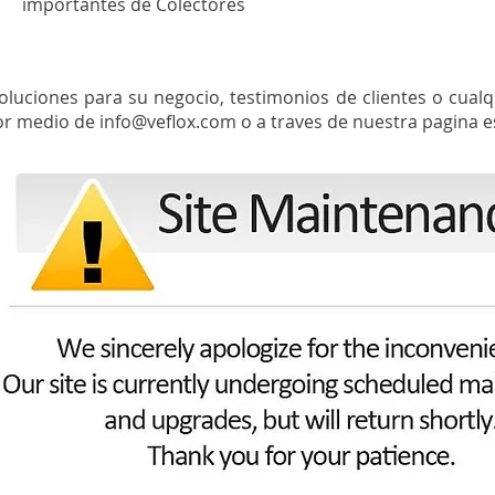
importantes de Colectores
oluciones para su negocio, testimonios de clientes o cual
por medio de
info@veflox.com
o a traves de nuestra pagina e